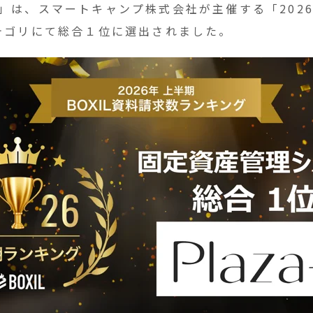
テム」は、スマートキャンプ株式会社が主催する「2026
テゴリにて総合１位に選出されました。