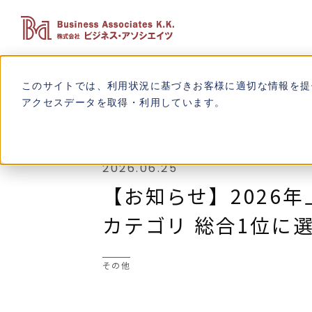
トップページ
ニュース
【お知らせ】
このサイトでは、利用状況に基づきお客様に適切な情報を提
アクセスデータを取得・利用しています。
2026.06.25
【お知らせ】2026年
カテゴリ 総合1位に
その他