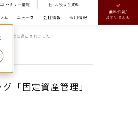
セミナー情報
お役立ち資料
無料相談/
ラム
ニュース
会社情報
採用情報
お問い合わせ
リ 総合1位に選出されました！
る
キング「固定資産管理」