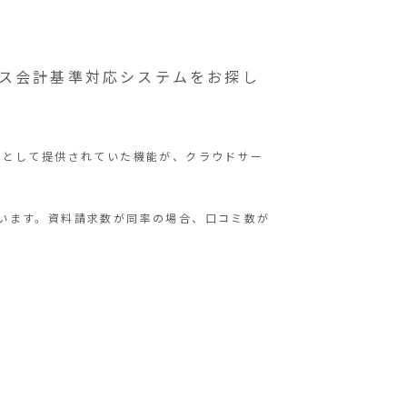
ス会計基準対応システムをお探し
ジソフトとして提供されていた機能が、クラウドサー
いいます。資料請求数が同率の場合、口コミ数が