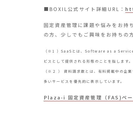
■BOXIL公式サイト詳細URL：
ht
固定資産管理に課題や悩みをお持
の方、少しでもご興味をお持ちの
（※1 ）SaaSとは、Software as 
ビスとして提供される形態のことを指します
（※２ ） 資料請求数とは、有料掲載中の企
多いサービスを優先的に表示しています。
Plaza-i 固定資産管理（FAS)ペ