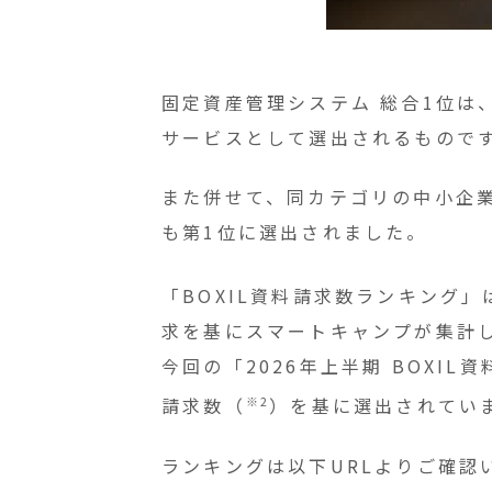
固定資産管理システム 総合1位
サービスとして選出されるもので
また併せて、同カテゴリの
中小企
も第1位に選出されました。
「BOXIL資料請求数ランキング」は
求を基にスマートキャンプが集計
今回の「2026年上半期 BOXIL
※2
請求数（
）を基に選出されてい
ランキングは以下URLよりご確認