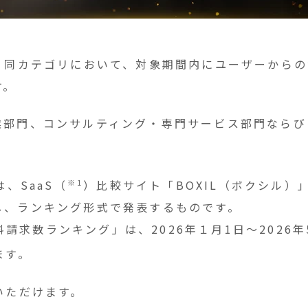
は、同カテゴリにおいて、対象期間内にユーザーから
す。
業部門
、コンサルティング・専門サービス部門ならび
※1
、SaaS（
）比較サイト「BOXIL（ボクシル
し、ランキング形式で発表するものです。
資料請求数ランキング」は、2026年１月1日
〜2026
ます。
いただけます。