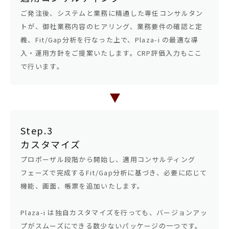
ご発注後、システムと業務に精通した専任コンサルタン
トが、御社業務内容のヒアリング、業務要件の確認と定
義、Fit/Gap分析を行なった上で、Plaza-i の最適な導
入・運用方針をご提案いたします。CRP評価入力もここ
で行います。
Step.3
カスタマイズ
プロポーザル段階から開始し、適用コンサルティング
フェーズで完成するFit/Gap分析に基づき、必要に応じて
機能、画面、帳票を追加いたします。
Plaza-i は独自カスタマイズを行っても、バージョンアッ
プがスムーズにできる数少ないパッケージの一つです。