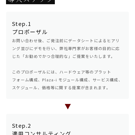
会社情報
採用情報
Step.1
プロポーザル
お問い合わせ後、ご発注前にデータシートによるヒアリ
JP
EN
ング並びにデモを行い、弊社専門家がお客様の目的に応
じた「お勧めでかつ合理的な」ご提案をいたします。
セミナー情報
このプロポーザルには、ハードウェア等のプラット
お役立ち資料
フォーム構成、Plaza-i モジュール構成、サービス構成、
スケジュール、価格等に関する提案が含まれます。
無料相談/
お問い合わせ
Step.2
適用コンサルティング