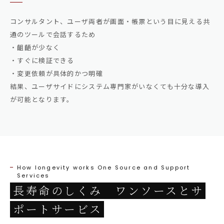
コンサルタント、ユーザ両者が画面・帳票という目に見える共
通のツールで会話するため
・齟齬が少なく
・すぐに検証できる
・変更依頼が具体的かつ明確
結果、ユーザサイドにシステム専門家がいなくても十分な導入
が可能となります。
How longevity works One Source and Support
Services
長寿命のしくみ ワンソースとサ
ポートサービス