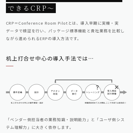
できるCRP～
CRP＝Conference Room Pilotとは、導入早期に実機・実
データで検証を行い、パッケージ標準機能と貴社業務を比較し
ながら進められるERPの導入方法です。
机上打合せ中心の導入手法では…
「ベンダー側担当者の業務知識・説明能力」と「ユーザ側シス
テム理解力」に大きく依存します。