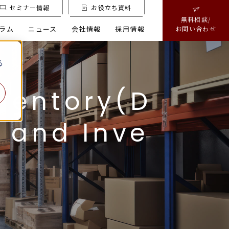
セミナー情報
お役立ち資料
無料相談/
ラム
ニュース
会社情報
採用情報
お問い合わせ
る