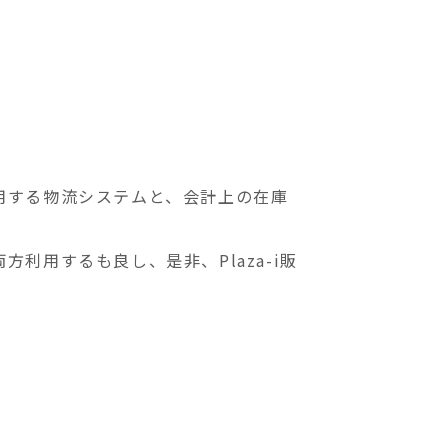
用する物流システムと、
会計上の在庫
用するも良し、是非、Plaza-i販