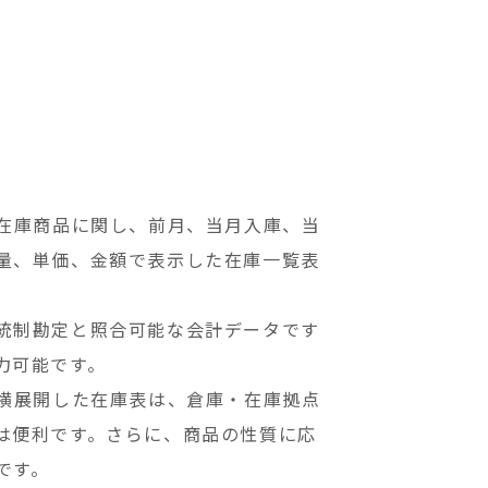
の在庫商品に関し、前月、当月入庫、当
量、単価、金額で表示した在庫一覧表
統制勘定と照合可能な会計データです
力可能です。
を横展開した在庫表は、倉庫・在庫拠点
は便利です。さらに、商品の性質に応
です。