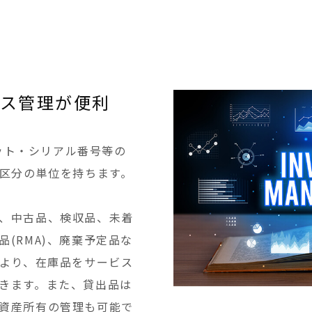
ータス管理が便利
ロット・シリアル番号等の
理区分の単位を持ちます。
、中古品、検収品、未着
(RMA)、廃棄予定品な
により、在庫品をサービス
きます。また、貸出品は
資産所有の管理も可能で