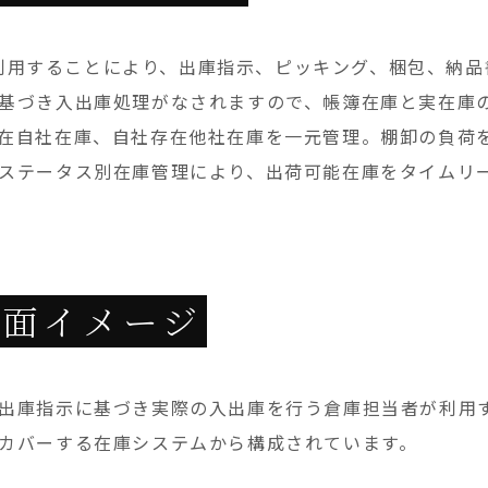
iを利用することにより、出庫指示、ピッキング、梱包、納
基づき入出庫処理がなされますので、帳簿在庫と実在庫
在自社在庫、自社存在他社在庫を一元管理。棚卸の負荷
ステータス別在庫管理により、出荷可能在庫をタイムリ
画面イメージ
出庫指示に基づき実際の入出庫を行う倉庫担当者が利用
カバーする在庫システムから構成されています。