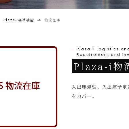
Plaza-i標準機能
物流在庫
Plaza-i Logistics an
Requirement and Inv
Plaza-
入出庫処理、入出庫予定
をカバー。