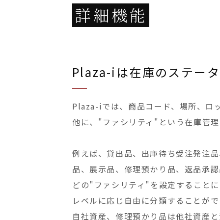
詳細機能
Plaza-iは在庫のステ
Plaza-iでは、商品コード、場所、
他に、"ファシリティ"という在庫管
例えば、貸出品、出庫待ち受注発注品
品、展示品、修理預かり品、返品承認品
どの"ファシリティ"を設定すること
レベルに応じ自由に分類することがで
自社資産、修理預かり品は他社資産と