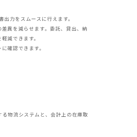
品書出力をスムースに行えます。
の差異を減らせます。
委託、貸出、納
を軽減できます。
ーに確認できます。
する物流システムと、
会計上の在庫取