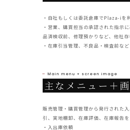
・自社もしくは委託倉庫でPlaza-
・営業、購買担当の承認された指示に
品済検収前、修理預かりなど、他社存
・在庫引当管理、不良品・検査前など
Main menu + screen image
主なメニュー＋
販売管理・購買管理から発行された入
引、実地棚卸、在庫評価、在庫報告を
・
入出庫依頼