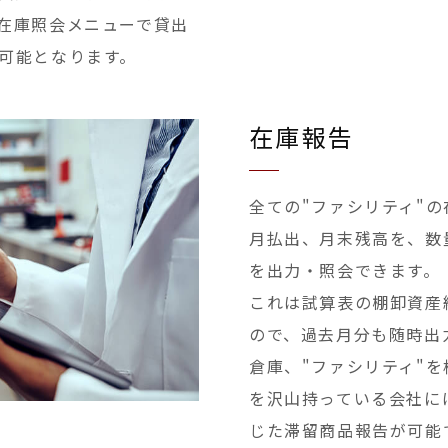
在庫照会メニューで貸出
可能となります。
在庫報告
全ての"ファシリティ"
月払出、月末残高を、数
を出力・照会できます。
これは試算表の棚卸資産
ので、過去月分も随時出
倉庫、"ファシリティ"
を沢山持っている会社に
じた滞留商品報告が可能