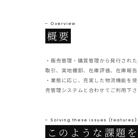
Overview
概要
・販売管理・購買管理から発行された
取引、実地棚卸、在庫評価、在庫報告
・業態に応じ、充実した物流機能を使う
売管理システムと合わせてご利用下さ
Solving these issues (features)
このような課題