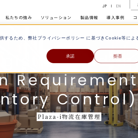
JP
EN
私たちの強み
ソリューション
製品情報
導入事例
コ
供するため、弊社
プライバシーポリシー
に基づきCookie等によ
承諾
拒否
Plaza-i物流在庫管理